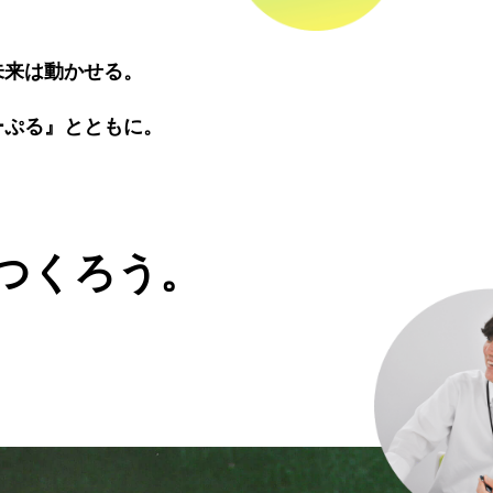
未来は動かせる。
ーぷる』とともに。
つくろう。