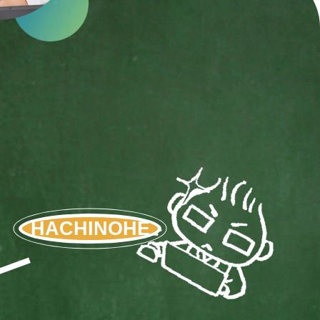
HACHINOHE