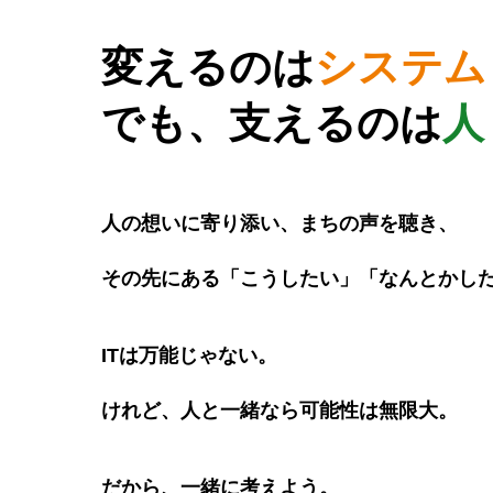
変えるのは
シ
ス
テ
ム
でも、支えるのは
人
人の想いに寄り添い、まちの声を聴き、
その先にある「こうしたい」「なんとかし
ITは万能じゃない。
けれど、人と一緒なら可能性は無限大。
だから、一緒に考えよう。