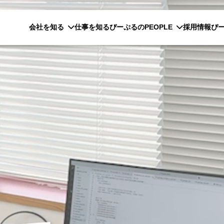
会社を知る
仕事を知る
ぴーぷるのPEOPLE
採用情報
ぴ