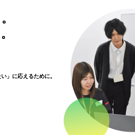
。
。
たい」に応えるために。