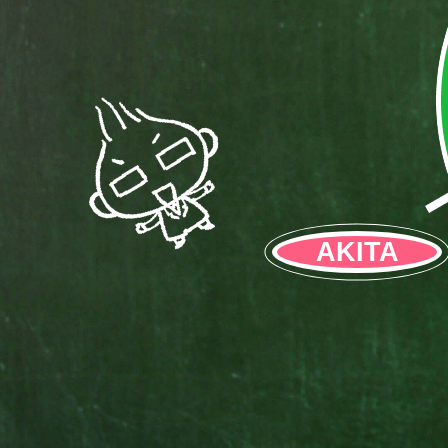
AKITA