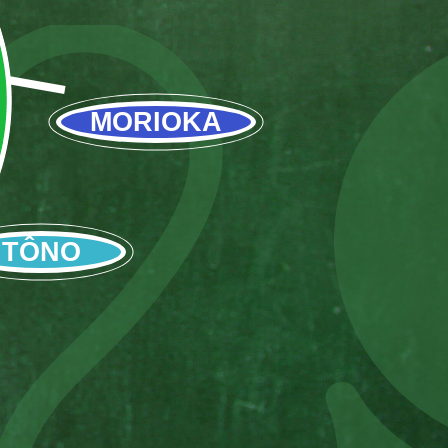
MORIOKA
TÔNO