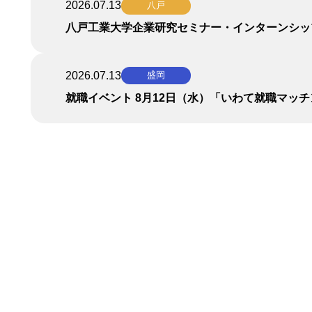
2026.07.13
八戸
八戸工業大学企業研究セミナー・インターンシッ
2026.07.13
盛岡
就職イベント 8月12日（水）「いわて就職マッ