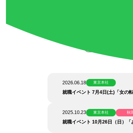
すべて
2026.06.18
東京本社
就職イベント 7月4日(土)「女の
2025.10.23
東京本社
秋
就職イベント 10月26日（日）