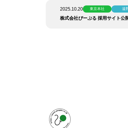
2025.10.20
東京本社
遠
株式会社ぴーぷる 採用サイト公