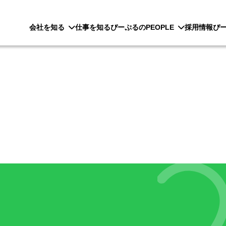
会社を知る
仕事を知る
ぴーぷるのPEOPLE
採用情報
ぴ