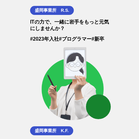
盛岡事業所 R.S.
ITの力で、一緒に岩手をもっと元気
にしませんか？
#2023年入社
#プログラマー
#新卒
盛岡事業所 K.F.