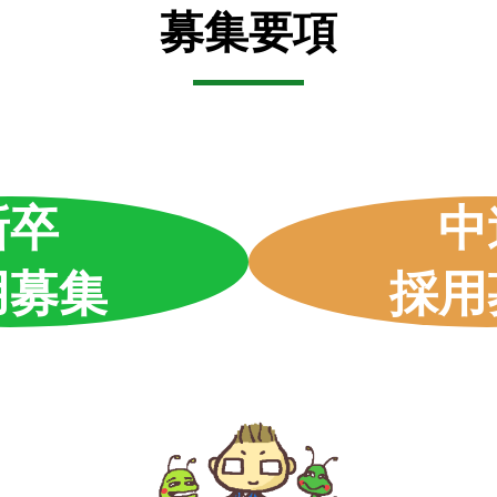
募集要項
新卒
中
用募集
採用